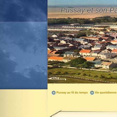
Pussay et son P
Pussay au fil du temps
Vie quotidienne