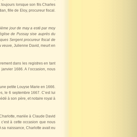
t toujours lorsque son fils Charles
n, fille de Eloy, procureur fiscal.
uzième jour de may a esté par moy
église de Pussay sise auprès du
ques Sergent procureur fiscal de
 veuve, Julienne David, meurt en
èrement dans les registres en tant
 janvier 1686. A l’occasion, nous
 une petite Louyse Marie en 1666.
, le 6 septembre 1667. C’est lui
édé à son père, et notaire royal à
 Charlotte, mariée à Claude David
 c’est à cette occasion que nous
A sa naissance, Charlotte avait eu